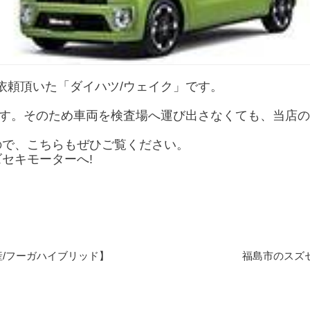
依頼頂いた「ダイハツ/ウェイク」です。
す。そのため車両を検査場へ運び出さなくても、当店の
ので、こちらもぜひご覧ください。
セキモーターへ!
/フーガハイブリッド】
福島市のスズ