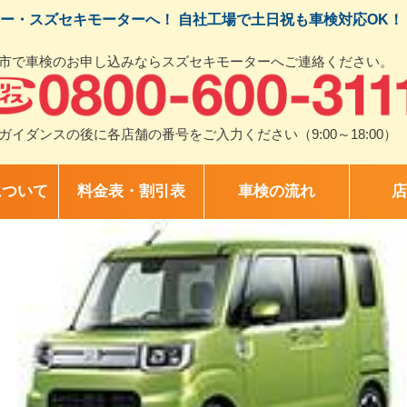
ー・スズセキモーターへ！ 自社工場で土日祝も車検対応OK！
市で車検のお申し込みならスズセキモーターへご連絡ください。
ガイダンスの後に各店舗の番号をご入力ください（9:00～18:00）
について
料金表・割引表
車検の流れ
店