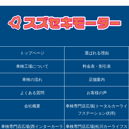
シ
ョ
ン
トップページ
選ばれる理由
車検工場について
料金表・割引表
車検の流れ
店舗案内
よくある質問
お客様の声
会社概要
車検専門店広場(トータルカーライ
フステーション伏拝)
車検専門店広場(西インターカーラ
車検専門店広場(松川カーライフス