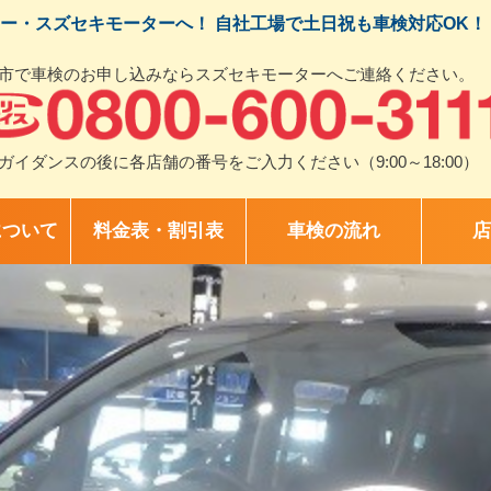
ー・スズセキモーターへ！ 自社工場で土日祝も車検対応OK！
市で車検のお申し込みならスズセキモーターへご連絡ください。
ガイダンスの後に各店舗の番号をご入力ください（9:00～18:00）
について
料金表・割引表
車検の流れ
店