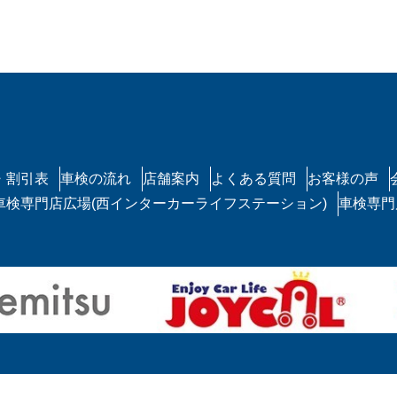
・割引表
車検の流れ
店舗案内
よくある質問
お客様の声
車検専門店広場(西インターカーライフステーション)
車検専門