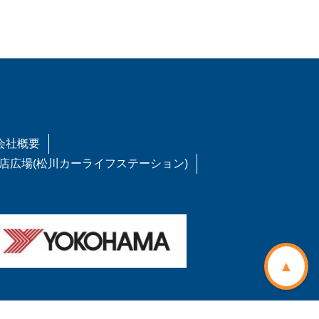
会社概要
店広場(松川カーライフステーション)
▲