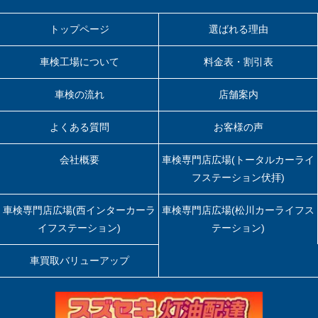
トップページ
選ばれる理由
車検工場について
料金表・割引表
車検の流れ
店舗案内
よくある質問
お客様の声
会社概要
車検専門店広場(トータルカーライ
フステーション伏拝)
車検専門店広場(西インターカーラ
車検専門店広場(松川カーライフス
イフステーション)
テーション)
車買取バリューアップ