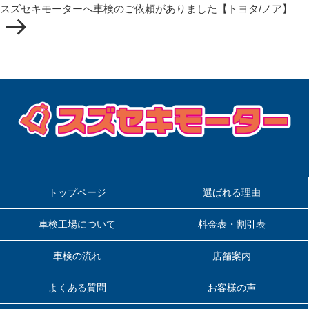
ョ
スズセキモーターへ車検のご依頼がありました【トヨタ/ノア】
投
ン
稿
トップページ
選ばれる理由
車検工場について
料金表・割引表
車検の流れ
店舗案内
よくある質問
お客様の声