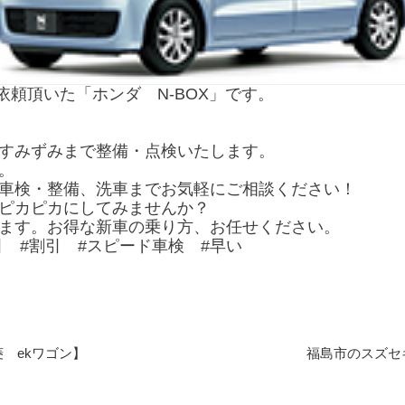
頼頂いた「ホンダ N-BOX」です。
すみずみまで整備・点検いたします。
。
車検・整備、洗車までお気軽にご相談ください！
ピカピカにしてみませんか？
ます。お得な新車の乗り方、お任せください。
引 #割引 #スピード車検 #早い
 ekワゴン】
福島市のスズセ