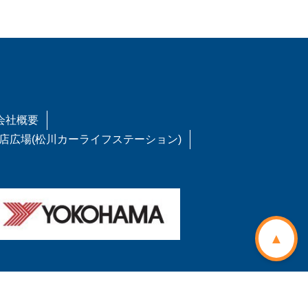
会社概要
店広場(松川カーライフステーション)
▲