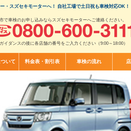
ー・スズセキモーターへ！ 自社工場で土日祝も車検対応OK！
市で車検のお申し込みならスズセキモーターへご連絡ください。
ガイダンスの後に各店舗の番号をご入力ください（9:00～18:00）
について
料金表・割引表
車検の流れ
店