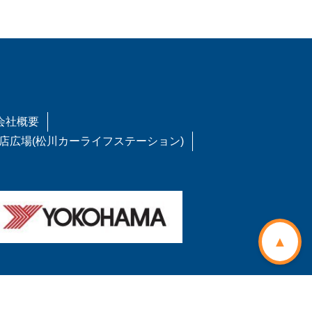
会社概要
店広場(松川カーライフステーション)
▲