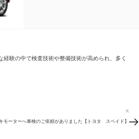
まな経験の中で検査技術や整備技術が高められ、多く
次
次
の
キモーターへ車検のご依頼がありました【トヨタ スペイド】
投
稿