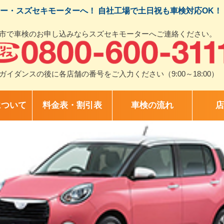
ー・スズセキモーターへ！ 自社工場で土日祝も車検対応OK！
市で車検のお申し込みならスズセキモーターへご連絡ください。
ガイダンスの後に各店舗の番号をご入力ください（9:00～18:00）
について
料金表・割引表
車検の流れ
店