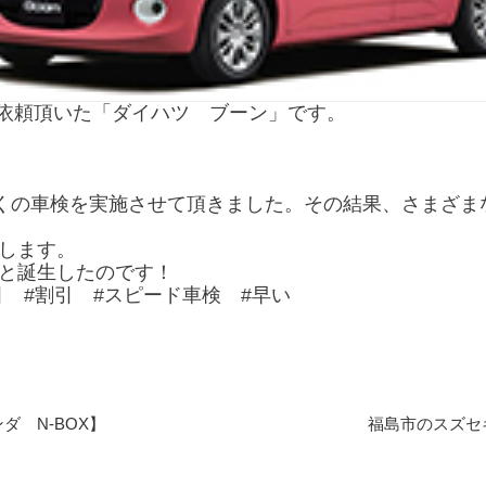
依頼頂いた「ダイハツ ブーン」です。
多くの車検を実施させて頂きました。その結果、さまざ
します。
と誕生したのです！
引 #割引 #スピード車検 #早い
 N-BOX】
福島市のスズセ