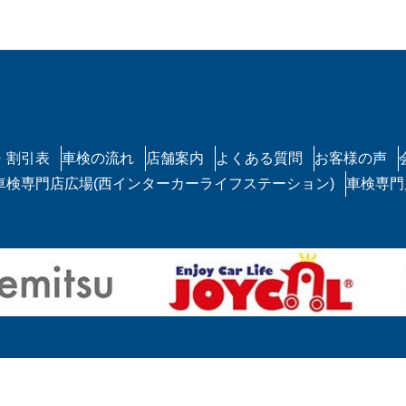
・割引表
車検の流れ
店舗案内
よくある質問
お客様の声
車検専門店広場(西インターカーライフステーション)
車検専門
福島市の格安車検なら、指定工場保有の「スズセキモーター」
Copyright © スズセキモーター All Rights Reserved