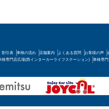
・割引表
車検の流れ
店舗案内
よくある質問
お客様の声
車検専門店広場(西インターカーライフステーション)
車検専門