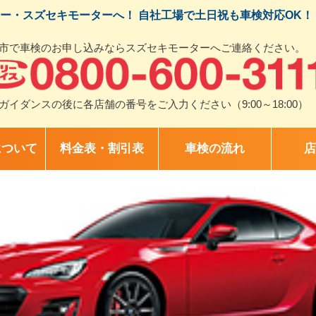
ー・スズセキモーターへ！ 自社工場で土日祝も車検対応OK！
市で車検のお申し込みならスズセキモーターへご連絡ください。
ガイダンスの後に各店舗の番号をご入力ください（9:00～18:00）
について
料金表・割引表
車検の流れ
店