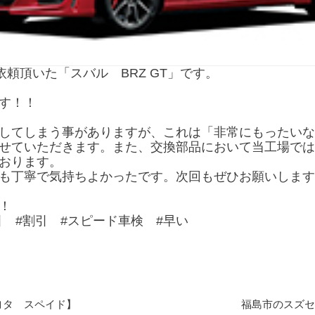
頼頂いた「スバル BRZ GT」です。
す！！
してしまう事がありますが、これは「非常にもったいな
せていただきます。また、交換部品において当工場では
おります。
も丁寧で気持ちよかったです。次回もぜひお願いします
！
引 #割引 #スピード車検 #早い
ヨタ スペイド】
福島市のスズセ