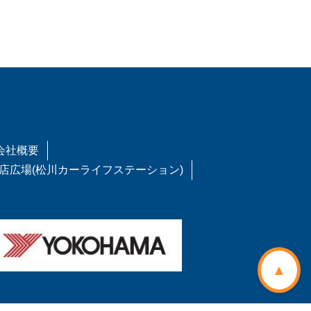
稿
会社概要
店広場(松川カーライフステーション)
▲