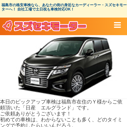
コ
福島市の格安車検なら、あなたの街の身近なカーディーラー・スズセキモー
ン
ターへ！ 自社工場で土日祝も車検対応OK！
テ
ン
ツ
へ
ス
キ
ッ
プ
本日のピックアップ車検は福島市在住のＹ様からご依
頼頂いた「日産 エルグランド」です。
ご依頼ありがとうございます！
初めての車検は、わからないことも多く、どのタイミ
ングで予約したらいいんだろう。