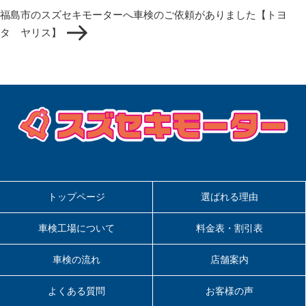
の
ョ
福島市のスズセキモーターへ車検のご依頼がありました【トヨ
投
ン
タ ヤリス】
稿
トップページ
選ばれる理由
車検工場について
料金表・割引表
車検の流れ
店舗案内
よくある質問
お客様の声