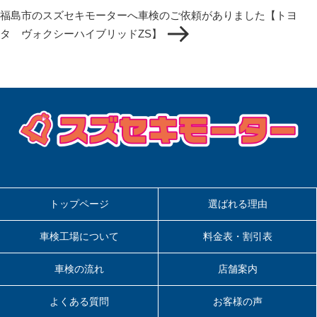
の
ョ
福島市のスズセキモーターへ車検のご依頼がありました【トヨ
投
ン
タ ヴォクシーハイブリッドZS】
稿
トップページ
選ばれる理由
車検工場について
料金表・割引表
車検の流れ
店舗案内
よくある質問
お客様の声