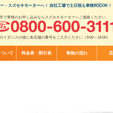
ー・スズセキモーターへ！ 自社工場で土日祝も車検対応OK！
市で車検のお申し込みならスズセキモーターへご連絡ください。
ガイダンスの後に各店舗の番号をご入力ください（9:00～18:00）
について
料金表・割引表
車検の流れ
店