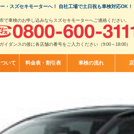
ー・スズセキモーターへ！ 自社工場で土日祝も車検対応OK！
市で車検のお申し込みならスズセキモーターへご連絡ください。
ガイダンスの後に各店舗の番号をご入力ください（9:00～18:00）
について
料金表・割引表
車検の流れ
店