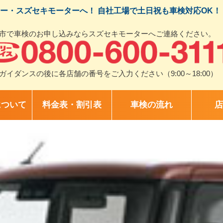
ー・スズセキモーターへ！ 自社工場で土日祝も車検対応OK！
市で車検のお申し込みならスズセキモーターへご連絡ください。
ガイダンスの後に各店舗の番号をご入力ください（9:00～18:00）
について
料金表・割引表
車検の流れ
店