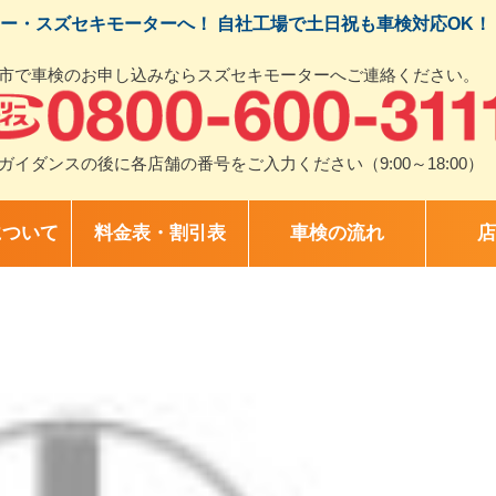
ー・スズセキモーターへ！ 自社工場で土日祝も車検対応OK！
市で車検のお申し込みならスズセキモーターへご連絡ください。
ガイダンスの後に各店舗の番号をご入力ください（9:00～18:00）
について
料金表・割引表
車検の流れ
店