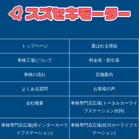
ョ
ン
トップページ
選ばれる理由
車検工場について
料金表・割引表
車検の流れ
店舗案内
よくある質問
お客様の声
会社概要
車検専門店広場(トータルカーライ
フステーション伏拝)
車検専門店広場(西インターカーラ
車検専門店広場(松川カーライフス
イフステーション)
テーション)