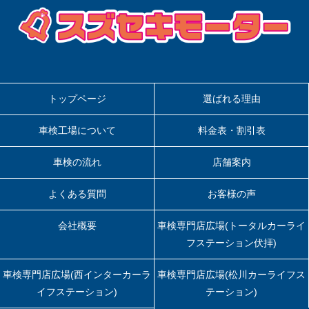
ン
トップページ
選ばれる理由
車検工場について
料金表・割引表
車検の流れ
店舗案内
よくある質問
お客様の声
会社概要
車検専門店広場(トータルカーライ
フステーション伏拝)
車検専門店広場(西インターカーラ
車検専門店広場(松川カーライフス
イフステーション)
テーション)