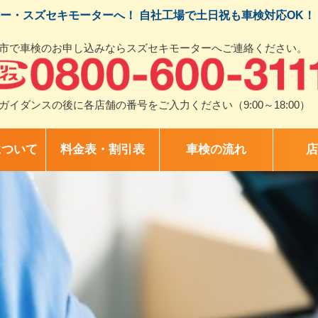
ー・スズセキモーターへ！ 自社工場で土日祝も車検対応OK！
市で車検のお申し込みならスズセキモーターへご連絡ください。
ガイダンスの後に各店舗の番号をご入力ください（9:00～18:00）
について
料金表・割引表
車検の流れ
店