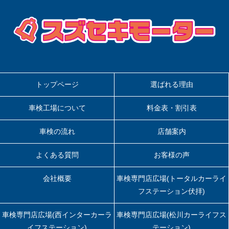
ョ
ン
トップページ
選ばれる理由
車検工場について
料金表・割引表
車検の流れ
店舗案内
よくある質問
お客様の声
会社概要
車検専門店広場(トータルカーライ
フステーション伏拝)
車検専門店広場(西インターカーラ
車検専門店広場(松川カーライフス
イフステーション)
テーション)